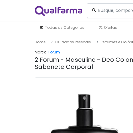
Todas as Categorias
Ofertas
Home
Cuidados Pessoais
Perfumes e Colôn
Marca:
Forum
2 Forum - Masculino - Deo Colon
Sabonete Corporal