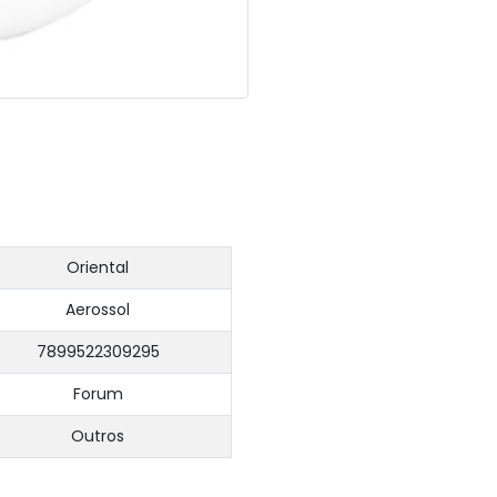
Oriental
Aerossol
7899522309295
Forum
Outros