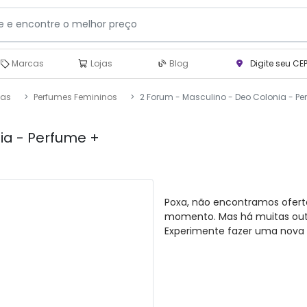
Marcas
Lojas
Blog
Digite seu CE
ias
Perfumes Femininos
2 Forum - Masculino - Deo Colonia - P
ia - Perfume +
Poxa, não encontramos ofert
momento. Mas há muitas outra
Experimente fazer uma nova 