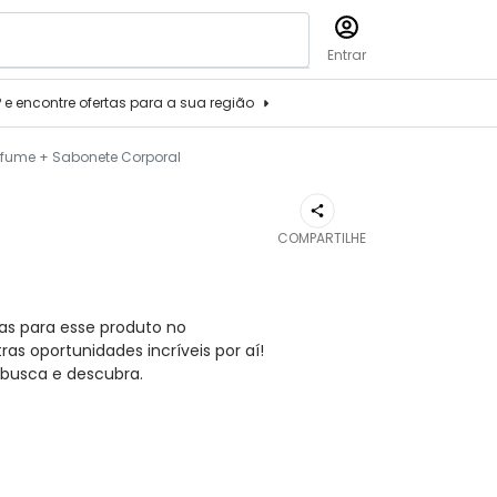
Entrar
P e encontre ofertas para a sua região
erfume + Sabonete Corporal
COMPARTILHE
as para esse produto no
s oportunidades incríveis por aí!
busca e descubra.