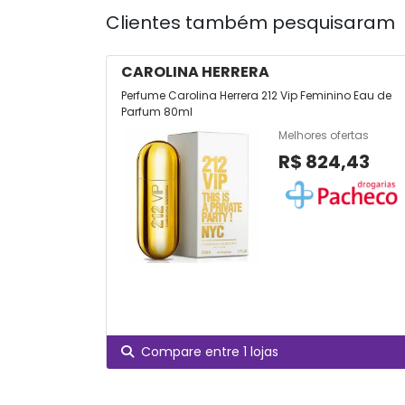
Clientes também pesquisaram
CAROLINA HERRERA
Perfume Carolina Herrera 212 Vip Feminino Eau de
Parfum 80ml
Melhores ofertas
R$ 824,43
Compare entre 1 lojas