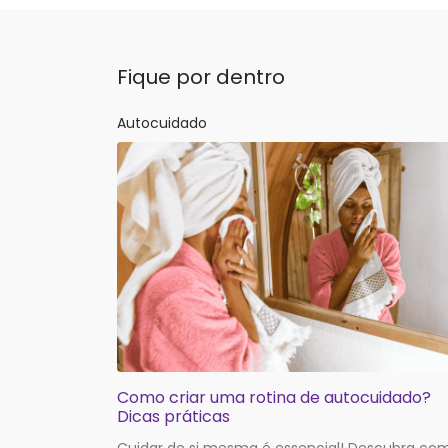
Fique por dentro
Autocuidado
Como criar uma rotina de autocuidado?
Dicas práticas
Cuidar de si mesma é essencial! Descubra co