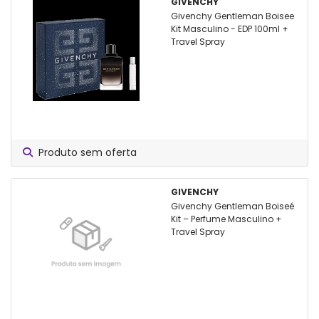
GIVENCHY
Givenchy Gentleman Boisee
Kit Masculino - EDP 100ml +
Travel Spray
Produto sem oferta
GIVENCHY
Givenchy Gentleman Boiseé
Kit – Perfume Masculino +
Travel Spray