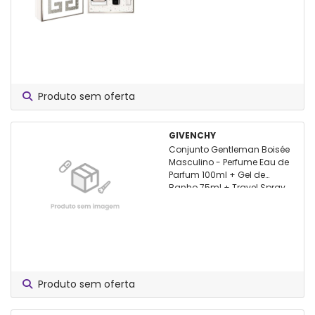
Produto sem oferta
GIVENCHY
Conjunto Gentleman Boisée
Masculino - Perfume Eau de
Parfum 100ml + Gel de
Banho 75ml + Travel Spray
12,5ml
Produto sem oferta